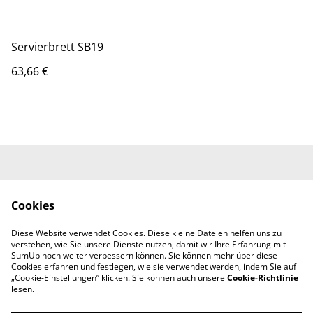
Servierbrett SB19
63,66 €
Kontakt
Allgemeine
Geschäftsbedingung
Cookies
en
Datenschutzerklärun
Widerrufsbelehrung
Diese Website verwendet Cookies. Diese kleine Dateien helfen uns zu
g
verstehen, wie Sie unsere Dienste nutzen, damit wir Ihre Erfahrung mit
Cookie Policy
SumUp noch weiter verbessern können. Sie können mehr über diese
Cookies erfahren und festlegen, wie sie verwendet werden, indem Sie auf
„Cookie-Einstellungen” klicken. Sie können auch unsere
Cookie-Richtlinie
lesen.