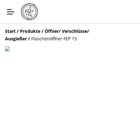
Start
/
Produkte
/
Öffner/ Verschlüsse/
Ausgießer
/
Flaschenöffner FEP 15