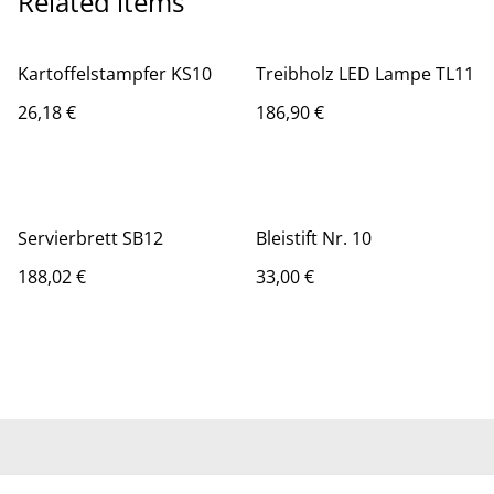
Related items
Kartoffelstampfer KS10
Treibholz LED Lampe TL11
26,18 €
186,90 €
Servierbrett SB12
Bleistift Nr. 10
188,02 €
33,00 €
Kontakt
Allgemeine