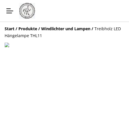
Start
/
Produkte
/
Windlichter und Lampen
/
Treibholz LED
Hängelampe THL11