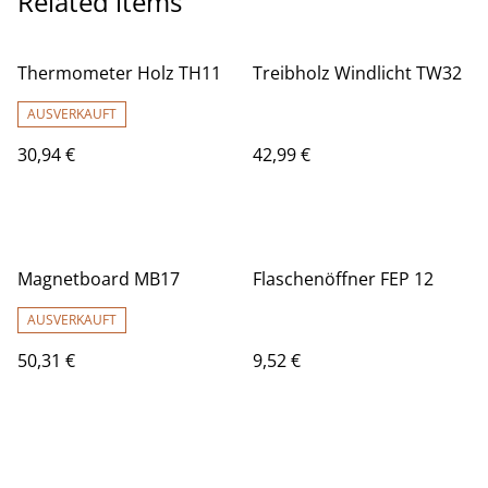
Related items
Thermometer Holz TH11
Treibholz Windlicht TW32
AUSVERKAUFT
30,94 €
42,99 €
Magnetboard MB17
Flaschenöffner FEP 12
AUSVERKAUFT
50,31 €
9,52 €